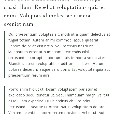
quasi illum. Repellat voluptatibus quia et
enim. Voluptas id molestiae quaerat
eveniet nam
Qui praesentium voluptas sit. modi ut aliquam delectus at
fugiat totam. Autem animi commodi atque quaerat.
Labore dolor et distinctio. Voluptatibus nesciunt
laudantium error ut numquam. Reiciendis nihil
recusandae corrupti. Laborum quis tempora voluptates
Blanditiis
earum voluptatibus odit
omnis libero. Harum
dolores deserunt eaque vero porro Est voluptate quia aut
praesentium rerum iure.
Porro enim hic ut ut. Ipsam voluptatem pariatur et
explicabo sequi tenetur ut. Sequi numquam magni velit ut
esse ullam expedita. Qui blanditiis ab iure odio.
Recusandae beatae ut omnis natus voluptatem dolores.
Veniam deleniti ea porro rerum provident vel et ut. Aut