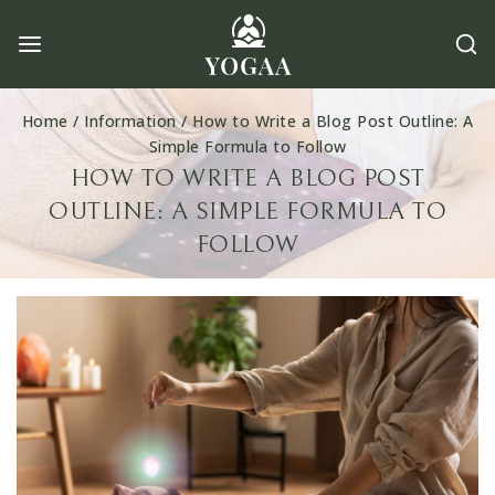
Skip
to
content
Home
/
Information
/
How to Write a Blog Post Outline: A
Simple Formula to Follow
HOW TO WRITE A BLOG POST
OUTLINE: A SIMPLE FORMULA TO
FOLLOW