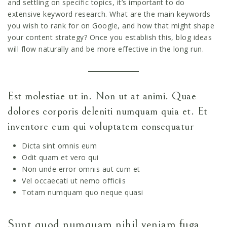
and settling on specific topics, it’s important to do
extensive keyword research. What are the main keywords
you wish to rank for on Google, and how that might shape
your content strategy? Once you establish this, blog ideas
will flow naturally and be more effective in the long run.
Est molestiae ut in. Non ut at animi. Quae
dolores corporis deleniti numquam quia et. Et
inventore eum qui voluptatem consequatur
Dicta sint omnis eum
Odit quam et vero qui
Non unde error omnis aut cum et
Vel occaecati ut nemo officiis
Totam numquam quo neque quasi
Sunt quod numquam nihil veniam fuga