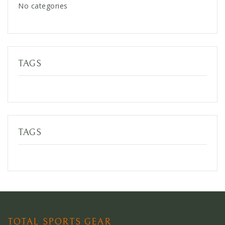
No categories
TAGS
TAGS
TOTAL SPORTS GEAR